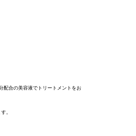
分配合の美容液でトリートメントをお
ます。