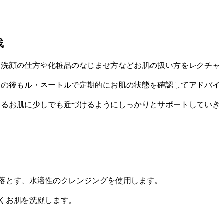
践
、洗顔の仕方や化粧品のなじませ方などお肌の扱い方をレクチ
その後もル・ネートルで定期的にお肌の状態を確認してアドバ
するお肌に少しでも近づけるようにしっかりとサポートしてい
落とす、水溶性のクレンジングを使用します。
くお肌を洗顔します。