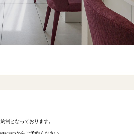
予約制となっております。
nstagramからご予約ください。