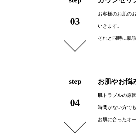
カウンセリ
お客様のお肌の
03
いきます。
それと同時に肌
step
お肌やお悩
肌トラブルの原
04
時間がない方でも
お肌に合ったオ