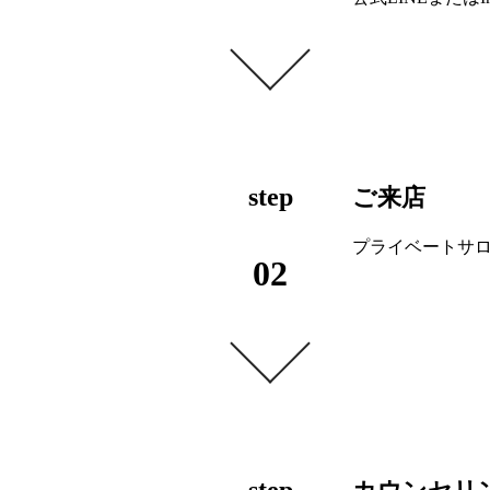
step
ご来店
プライベートサ
02
step