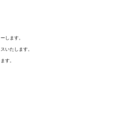
ャーします。
イスいたします。
きます。