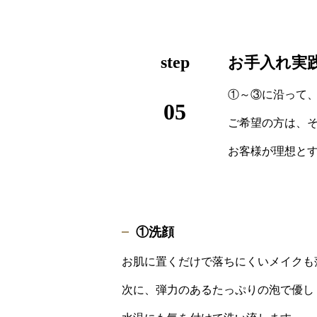
step
お手入れ実
①～③に沿って
05
ご希望の方は、
お客様が理想と
①洗顔
お肌に置くだけで落ちにくいメイクも
次に、弾力のあるたっぷりの泡で優し