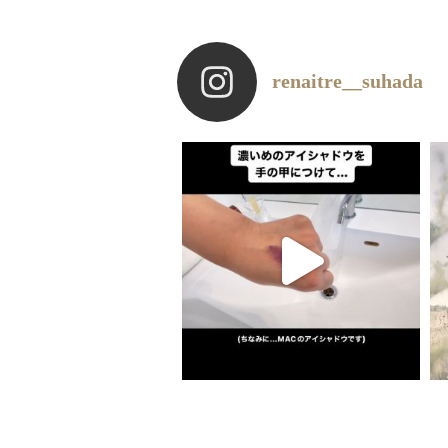
renaitre__suhada